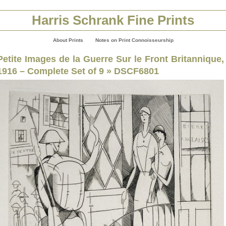
Harris Schrank Fine Prints
About Prints
Notes on Print Connoisseurship
Petite Images de la Guerre Sur le Front Britannique,
1916 – Complete Set of 9
» DSCF6801